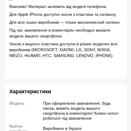
Важливо! Матеріал залежить від моделі телефона.
Для Apple iPhone доступні чохли з пластика та силікону.
Для всіх інших виробників — тільки високоякісний силікон.
Під час замовлення в коментарях необхідно вказати
модель вашого смартфона.
Чохли з міцного пластика доступні в різних моделях всіх
виробників (MICROSOFT, XIAOMI, LG, SONY, NOKIA,
MEIZU, HUAWEI, HTC, SAMSUNG, LENOVO, IPHONE).
Характеристики
Модель
При оформленні замовлення, будь
ласка, вкажіть модель вашого
смартфона в коментарях! Кожен чохол
робиться під замовлення.
Країна-
Вироблено в Україні