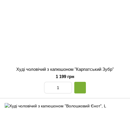
Худі чоловічий з капюшоном "Карпатський Зубр"
1 199 грн