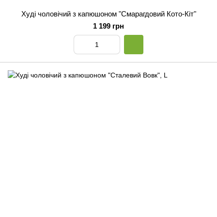
Худі чоловічий з капюшоном "Смарагдовий Кото-Кіт"
1 199 грн