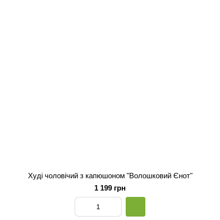
Худі чоловічий з капюшоном "Волошковий Єнот"
1 199 грн