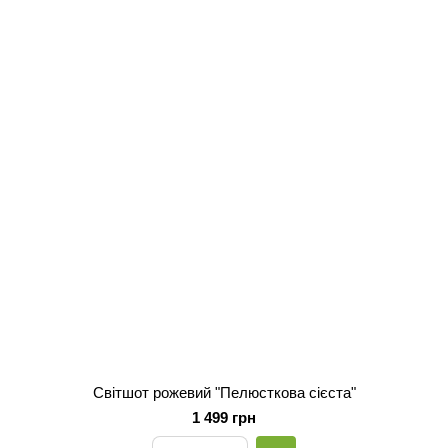
Світшот рожевий "Пелюсткова сієста"
1 499 грн