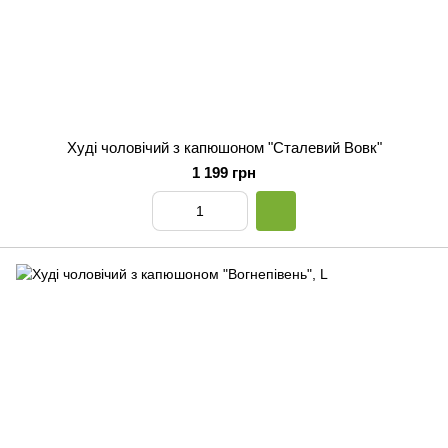
Худі чоловічий з капюшоном "Сталевий Вовк"
1 199 грн