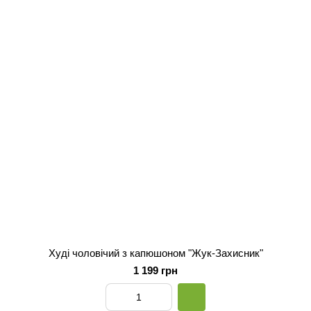
Худі чоловічий з капюшоном "Жук-Захисник"
1 199 грн