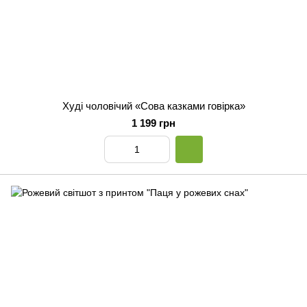
Худі чоловічий «Сова казками говірка»
1 199 грн