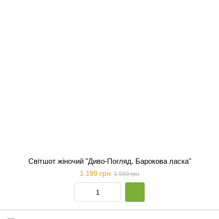
Світшот жіночий "Диво-Погляд. Барокова ласка"
1 199 грн
1 599 грн