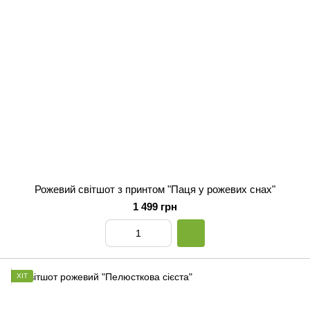
Рожевий світшот з принтом "Паця у рожевих снах"
1 499 грн
ХІТ