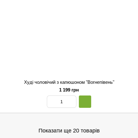
Худі чоловічий з капюшоном "Вогнепівень"
1 199 грн
Показати ще 20 товарів