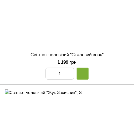
Світшот чоловічий "Сталевий вовк"
1 199 грн