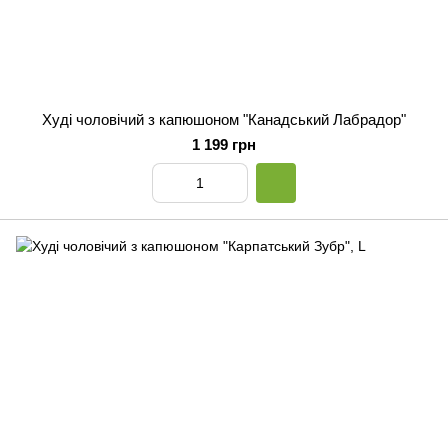
Худі чоловічий з капюшоном "Канадський Лабрадор"
1 199 грн