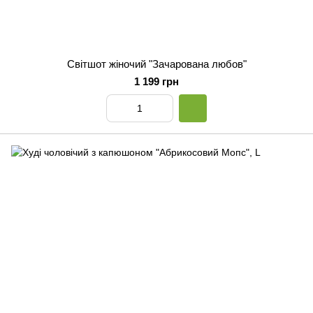
Світшот жіночий "Зачарована любов"
1 199 грн