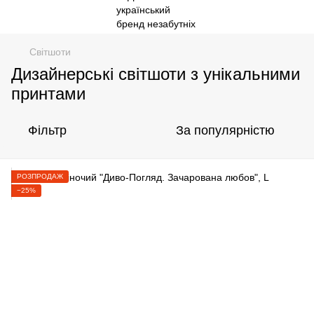
Свiтшоти
Дизайнерські світшоти з унікальними
принтами
Фільтр
За популярністю
РОЗПРОДАЖ
−25%