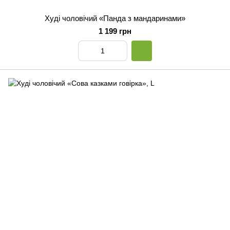
Худі чоловічий «Панда з мандаринами»
1 199 грн