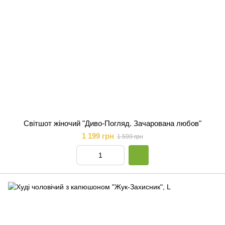
Світшот жіночий "Диво-Погляд. Зачарована любов"
1 199 грн
1 599 грн