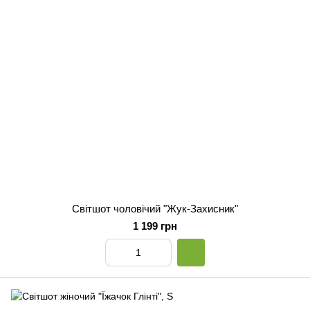
Світшот чоловічий "Жук-Захисник"
1 199 грн