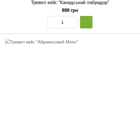
Тревел кейс "Канадський лабрадор"
899 грн