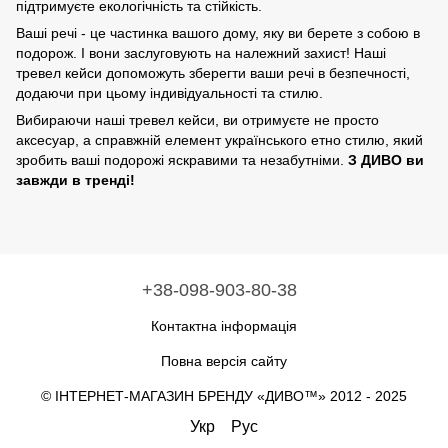
підтримуєте екологічність та стійкість.
Ваші речі - це частинка вашого дому, яку ви берете з собою в
подорож. І вони заслуговують на належний захист! Наші
тревел кейси допоможуть зберегти ваши речі в безпечності,
додаючи при цьому індивідуальності та стилю.
Вибираючи наші тревел кейси, ви отримуєте не просто
аксесуар, а справжній елемент українського етно стилю, який
зробить ваші подорожі яскравими та незабутніми.
З ДИВО ви
завжди в тренді!
+38-098-903-80-38
Контактна інформація
Повна версія сайту
© ІНТЕРНЕТ-МАГАЗИН БРЕНДУ «ДИВО™» 2012 - 2025
Укр
Рус