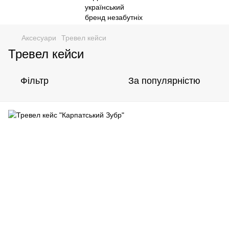
Аксесуари
Тревел кейси
Тревел кейси
Фільтр
За популярністю