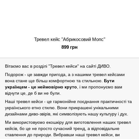
Тревел кейс "Абрикосовий Мопс"
899 грн
Вітаємо вас в розділі "Тревел кейси" на сайті ДИВО.
Подорож - це завжди пригода, а з нашими тревел кейсами
вона стане ще більш комфортною та стильною.
Бути
українцем - це неймовірно круто
, і ми пропонуємо вам
відчути це, де б ви не були.
Наші тревел кейси - це гармонійне поєднання практичності та
українського етно стилю. Вони прикрашені унікальними
дизайнами диво-звірів, які символізують нашу культуру і дух.
Ми використовуємо екошкіру для виготовлення наших тревел
кейсів, бо це не просто сучасний тренд, а відповідальне
ставлення до природи. Вибравши наші тревел кейси, ви