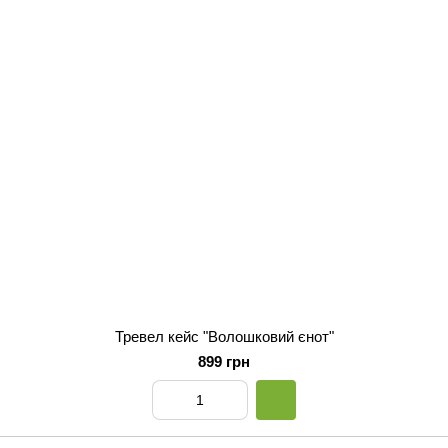
Тревел кейс "Волошковий єнот"
899 грн