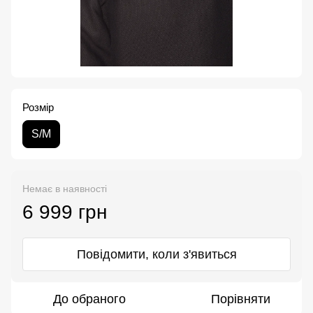
Розмір
S/M
Немає в наявності
6 999 грн
Повідомити, коли з'явиться
До обраного
Порівняти