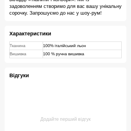
задоволенням створимо для вас вашу унікальну
сорочку. Запрошуємо до нас у шоу-рум!
Характеристики
Тканина
100% італійський льон
Вишивка
100 % ручна вишивка
Відгуки
Додайте перший відгук