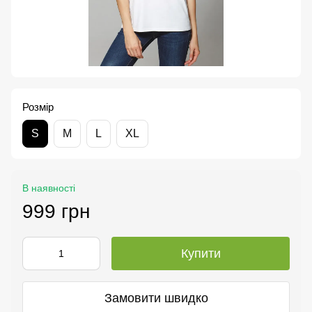
Розмір
S
M
L
XL
В наявності
999 грн
Купити
Замовити швидко