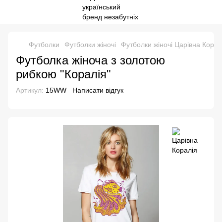
Футболки
Футболки жіночі
Футболки жіночі Царівна Корал
Футболка жіноча з золотою
рибкою "Коралія"
Артикул:
15WW
Написати відгук