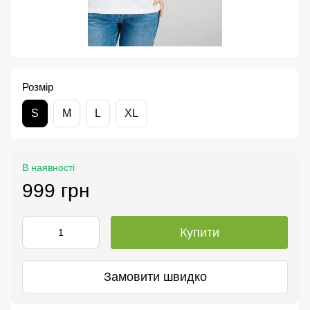
Розмір
S
M
L
XL
В наявності
999 грн
Купити
Замовити швидко