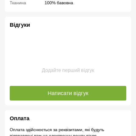
Тканина
100% бавовна
Відгуки
Додайте перший відгук
Написати відгук
Оплата
Оплата здійснюється за реквізитами, які будуть
відправлені вам на електронну пошту після