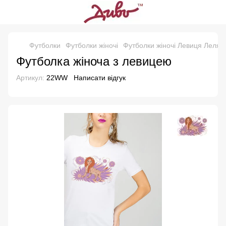
Футболки
Футболки жіночі
Футболки жіночі Левиця Леля
Футболка жіноча з левицею
Артикул:
22WW
Написати відгук