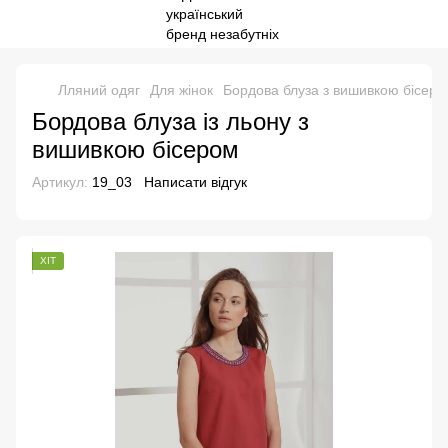
Лляний одяг
Для жінок
Бордова блуза з вишивкою бісеро
Бордова блуза із льону з
вишивкою бісером
Артикул:
19_03
Написати відгук
ХІТ