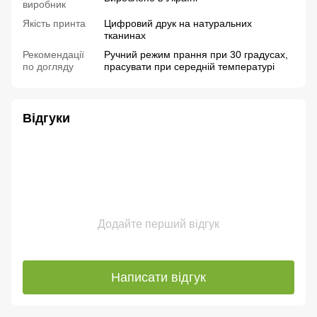
виробник
Якість принта
Цифровий друк на натуральних
тканинах
Рекомендації
Ручний режим прання при 30 градусах,
по догляду
прасувати при середній температурі
Відгуки
Додайте перший відгук
Написати відгук