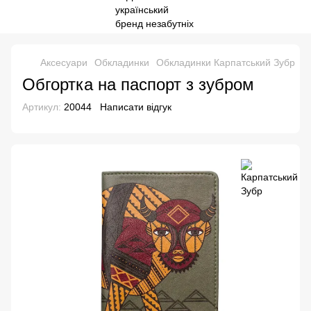
Аксесуари
Обкладинки
Обкладинки Карпатський Зубр
О
Обгортка на паспорт з зубром
Артикул:
20044
Написати відгук