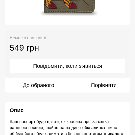
Немає в наявності
549 грн
Повідомити, коли з'явиться
До обраного
Порівняти
Опис
Ваш паспорт буде цвісти, як красива гірська квітка
ранньою весною, шойно наша диво-обкладинка ніжно
обійме його і буде тримати в безпеці протягом тривалого