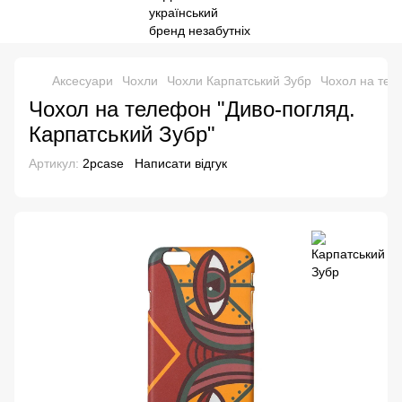
Аксесуари
Чохли
Чохли Карпатський Зубр
Чохол на тел
Чохол на телефон "Диво-погляд.
Карпатський Зубр"
Артикул:
2pcase
Написати відгук