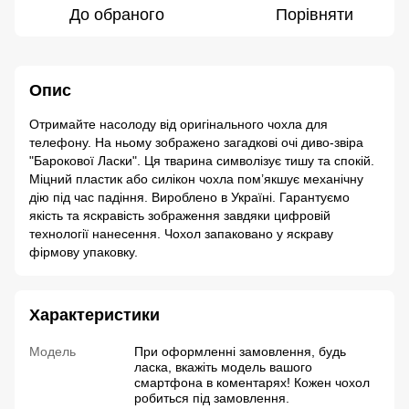
До обраного
Порівняти
Опис
Отримайте насолоду від оригінального чохла для
телефону. На ньому зображено загадкові очі диво-звіра
"Барокової Ласки". Ця тварина символізує тишу та спокій.
Міцний пластик або силікон чохла пом’якшує механічну
дію під час падіння. Вироблено в Україні. Гарантуємо
якість та яскравість зображення завдяки цифровій
технології нанесення. Чохол запаковано у яскраву
фірмову упаковку.
Характеристики
Модель
При оформленні замовлення, будь
ласка, вкажіть модель вашого
смартфона в коментарях! Кожен чохол
робиться під замовлення.