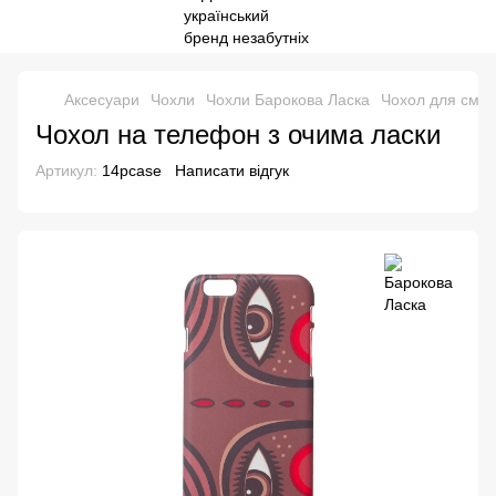
Аксесуари
Чохли
Чохли Барокова Ласка
Чохол для смар
Чохол на телефон з очима ласки
Артикул:
14pcase
Написати відгук