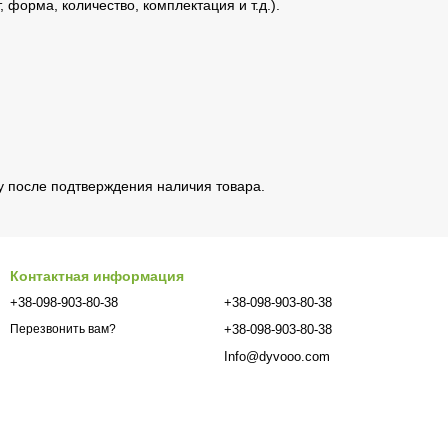
 форма, количество, комплектация и т.д.).
у после подтверждения наличия товара.
Контактная информация
+38-098-903-80-38
+38-098-903-80-38
+38-098-903-80-38
Перезвонить вам?
Info@dyvooo.com