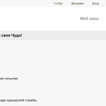
Укр
Рус
Желания
Вход
Мой заказ
 свое Чудо!
нии посылки.
аде курьерской службы.