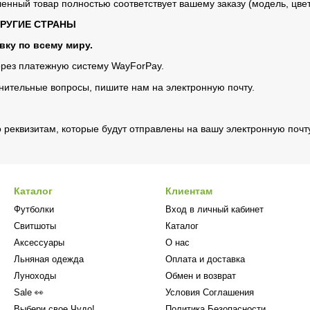
ленный товар полностью соответствует вашему заказу (модель, цвет,
ДРУГИЕ СТРАНЫ
ку по всему миру.
рез платежную систему WayForPay.
лнительные вопросы, пишите нам на электронную почту.
 реквизитам, которые будут отправлены на вашу электронную почт
Каталог
Клиентам
Футболки
Вход в личный кабинет
Свитшоты
Каталог
Аксессуары
О нас
Льняная одежда
Оплата и доставка
Луноходы
Обмен и возврат
Sale 👀
Условия Соглашения
Выбери свое Чудо!
Политика Безопасности