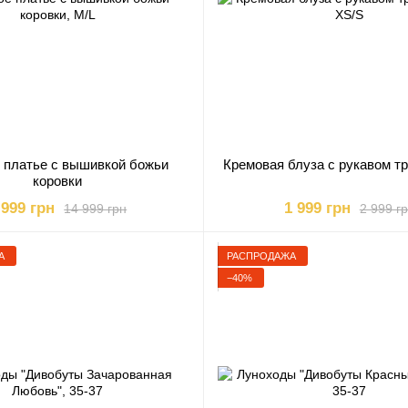
 платье с вышивкой божьи
Кремовая блуза с рукавом тр
коровки
 999 грн
1 999 грн
14 999 грн
2 999 г
А
РАСПРОДАЖА
−40%