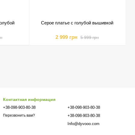
голубой
Серое платье с голубой вышивкой
2 999 грн
рн
5 999 грн
Контактная информация
+38-098-903-80-38
+38-098-903-80-38
+38-098-903-80-38
Перезвонить вам?
Info@dyvooo.com