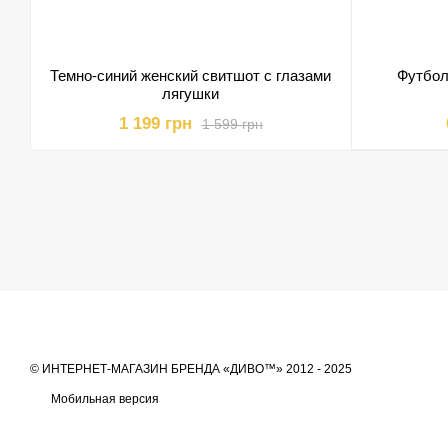
Темно-синий женский свитшот с глазами
Футбол
лягушки
1 199 грн
1 599 грн
© ИНТЕРНЕТ-МАГАЗИН БРЕНДА «ДИВО™» 2012 - 2025
Мобильная версия