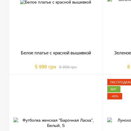
Белое платье с красной вышивкой
Зеленое
5 999 грн
8
9 999 грн
РАСПРОДАЖ
ХИТ
−40%