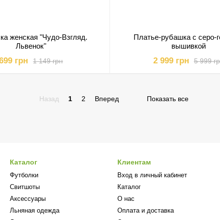
ка женская "Чудо-Взгляд.
Платье-рубашка с серо-
Львенок"
вышивкой
699 грн
2 999 грн
1 149 грн
5 999 г
Назад
1
2
Вперед
Показать все
Каталог
Клиентам
Футболки
Вход в личный кабинет
Свитшоты
Каталог
Аксессуары
О нас
Льняная одежда
Оплата и доставка