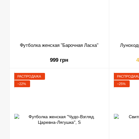
Футболка женская "Барочная Ласка"
Луноход
999 грн
4
РАСПРОДАЖА
РАСПРОДАЖ
−22%
−25%