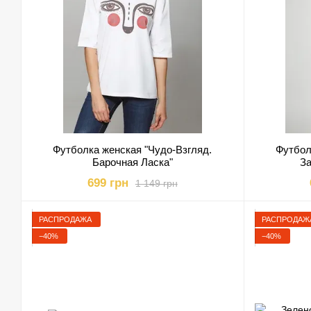
Футболка женская "Чудо-Взгляд.
Футбол
Барочная Ласка"
За
699 грн
1 149 грн
РАСПРОДАЖА
РАСПРОДАЖ
−40%
−40%