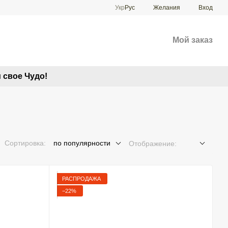
Укр
Рус
Желания
Вход
Мой заказ
 свое Чудо!
Сортировка:
по популярности
Отображение:
РАСПРОДАЖА
−22%