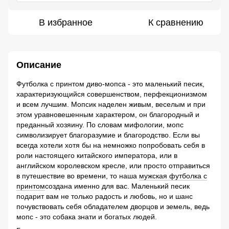
В избранное
К сравнению
Описание
Футболка с принтом диво-мопса - это маленький песик,
характеризующийся совершенством, перфекционизмом
и всем лучшим. Мопсик наделен живым, веселым и при
этом уравновешенным характером, он благородный и
преданный хозяину. По словам мифологии, мопс
символизирует благоразумие и благородство. Если вы
всегда хотели хотя бы на немножко попробовать себя в
роли настоящего китайского императора, или в
английском королевском кресле, или просто отправиться
в путешествие во времени, то наша
мужская футболка с
принтом
создана именно для вас. Маленький песик
подарит вам не только радость и любовь, но и шанс
почувствовать себя обладателем дворцов и земель, ведь
мопс - это собака знати и богатых людей.