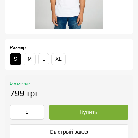
Размер
S
M
L
XL
В наличии
799 грн
Купить
Быстрый заказ