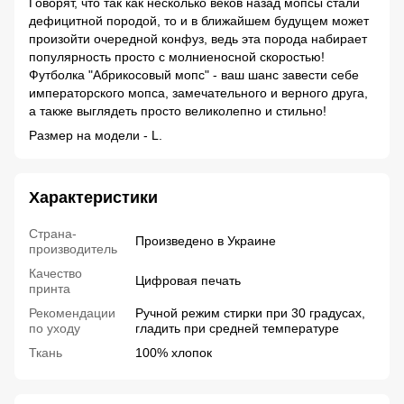
Говорят, что так как несколько веков назад мопсы стали
дефицитной породой, то и в ближайшем будущем может
произойти очередной конфуз, ведь эта порода набирает
популярность просто с молниеносной скоростью!
Футболка "Абрикосовый мопс" - ваш шанс завести себе
императорского мопса, замечательного и верного друга,
а также выглядеть просто великолепно и стильно!
Размер на модели - L.
Характеристики
Страна-
Произведено в Украине
производитель
Качество
Цифровая печать
принта
Рекомендации
Ручной режим стирки при 30 градусах,
по уходу
гладить при средней температуре
Ткань
100% хлопок