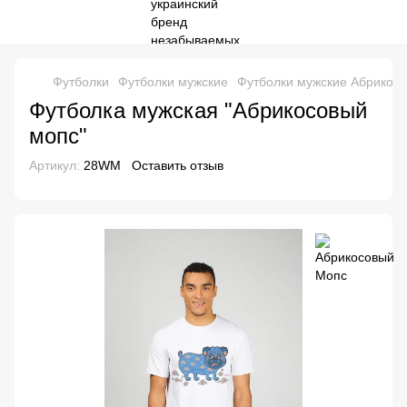
Футболки
Футболки мужские
Футболки мужские Абрикос
Футболка мужская "Абрикосовый
мопс"
Артикул:
28WM
Оставить отзыв