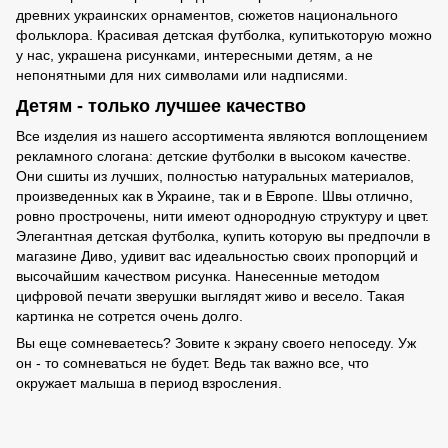
древних украинских орнаментов, сюжетов национального
фольклора. Красивая детская футболка, купитькоторую можно
у нас, украшена рисунками, интересными детям, а не
непонятными для них символами или надписями.
Детям - только лучшее качество
Все изделия из нашего ассортимента являются воплощением
рекламного слогана: детские футболки в высоком качестве.
Они сшиты из лучших, полностью натуральных материалов,
произведенных как в Украине, так и в Европе. Швы отлично,
ровно прострочены, нити имеют однородную структуру и цвет.
Элегантная детская футболка, купить которую вы предпочли в
магазине Диво, удивит вас идеальностью своих пропорций и
высочайшим качеством рисунка. Нанесенные методом
цифровой печати зверушки выглядят живо и весело. Такая
картинка не сотрется очень долго.
Вы еще сомневаетесь? Зовите к экрану своего непоседу. Уж
он - то сомневаться не будет. Ведь так важно все, что
окружает малыша в период взросления.