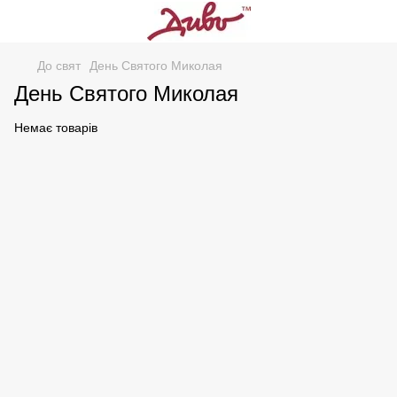
До свят
День Святого Миколая
День Святого Миколая
Немає товарів