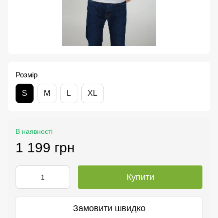
Розмір
S
M
L
XL
В наявності
1 199 грн
Купити
Замовити швидко