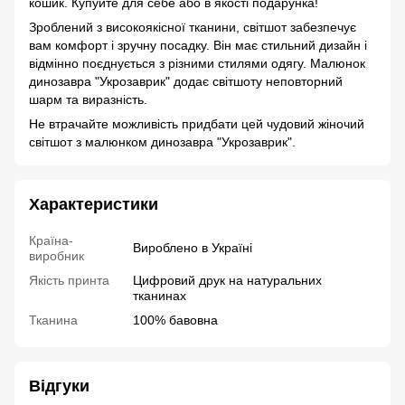
кошик. Купуйте для себе або в якості подарунка!
Зроблений з високоякісної тканини, світшот забезпечує
вам комфорт і зручну посадку. Він має стильний дизайн і
відмінно поєднується з різними стилями одягу. Малюнок
динозавра "Укрозаврик" додає світшоту неповторний
шарм та виразність.
Не втрачайте можливість придбати цей чудовий жіночий
світшот з малюнком динозавра "Укрозаврик".
Характеристики
Країна-
Вироблено в Україні
виробник
Якість принта
Цифровий друк на натуральних
тканинах
Тканина
100% бавовна
Відгуки