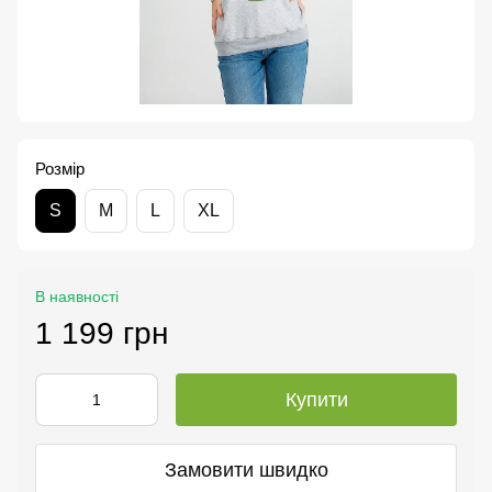
Розмір
S
M
L
XL
В наявності
1 199 грн
Купити
Замовити швидко