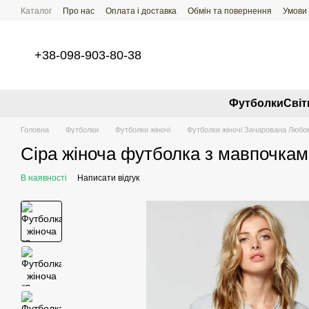
Перейти до основного контенту
Каталог
Про нас
Оплата і доставка
Обмін та повернення
Умови
+38-098-903-80-38
Футболки
Свi
Головна
Футболки
Футболки жіночі
Футболки жіночі Зачарована Любо
Сіра жіноча футболка з мавпочка
В наявності
Написати відгук