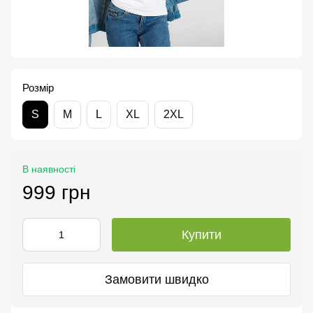
Розмір
S
M
L
XL
2XL
В наявності
999 грн
Купити
Замовити швидко