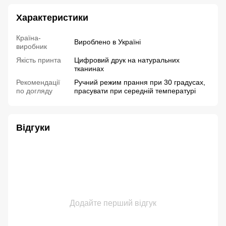
Характеристики
Країна-
Вироблено в Україні
виробник
Якість принта
Цифровий друк на натуральних
тканинах
Рекомендації
Ручний режим прання при 30 градусах,
по догляду
прасувати при середній температурі
Відгуки
Додайте перший відгук