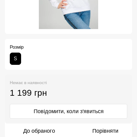
Розмір
S
Немає в наявності
1 199 грн
Повідомити, коли з'явиться
До обраного
Порівняти