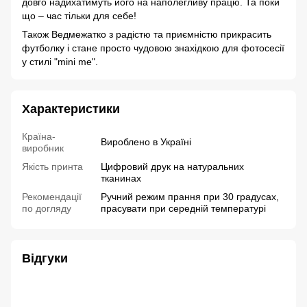
довго надихатимуть його на наполегливу працю. Та поки
що – час тільки для себе!
Також Ведмежатко з радістю та приємністю прикрасить
футболку і стане просто чудовою знахідкою для фотосесії
у стилі "mini me".
Характеристики
Країна-
Вироблено в Україні
виробник
Якість принта
Цифровий друк на натуральних
тканинах
Рекомендації
Ручний режим прання при 30 градусах,
по догляду
прасувати при середній температурі
Відгуки