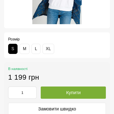
Розмір
S
M
L
XL
В наявності
1 199 грн
Купити
Замовити швидко