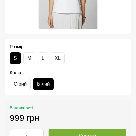
Розмір
S
M
L
XL
Колір
Сірий
Білий
В наявності
999 грн