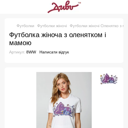
Футболки
Футболки жіночі
Футболки жіночі Оленятко з м
Футболка жіноча з оленятком і
мамою
Артикул:
8WW
Написати відгук