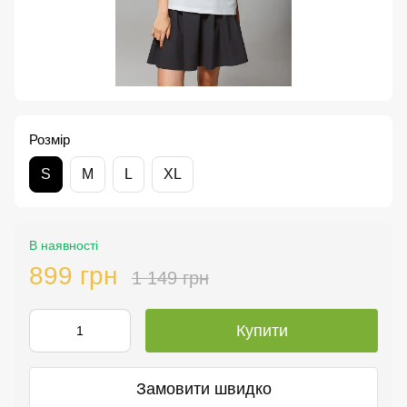
Розмір
S
M
L
XL
В наявності
899 грн
1 149 грн
Купити
Замовити швидко