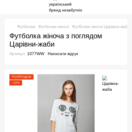
Футболки
Футболки жіночі
Футболки жіночі Царівна-жаба
Футболка жіноча з поглядом
Царівни-жаби
Артикул:
1077WW
Написати відгук
РОЗПРОДАЖ
−22%