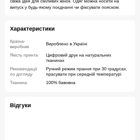
свіжа ідея для сміливих жінок. Одяг можна носити на
випуск у будь-якому поєднанні чи фіксувати пояском.
Характеристики
Країна-
Вироблено в Україні
виробник
Якість принта
Цифровий друк на натуральних
тканинах
Рекомендації
Ручний режим прання при 30 градусах,
по догляду
прасувати при середній температурі
Тканина
100% бавовна
Відгуки