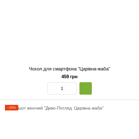
Чохол для смартфона "Царівна-жаба"
459 грн
−25%