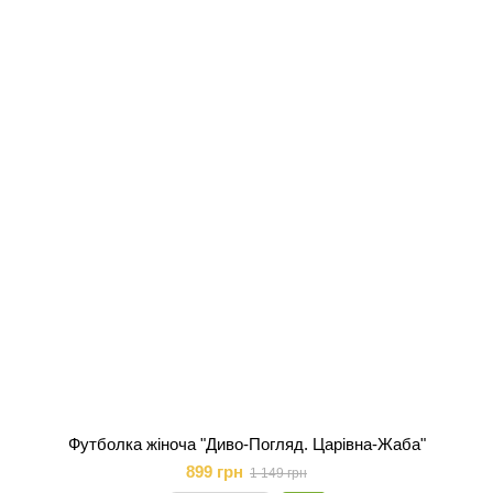
Футболка жіноча "Диво-Погляд. Царівна-Жаба"
899 грн
1 149 грн