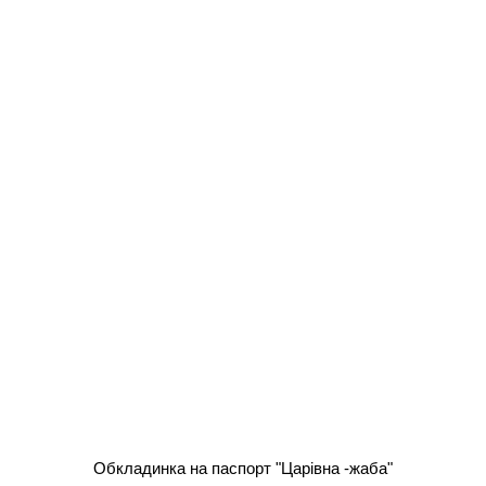
Обкладинка на паспорт "Царівна -жаба"