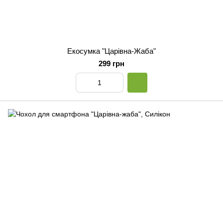
Екосумка "Царівна-Жаба"
299 грн