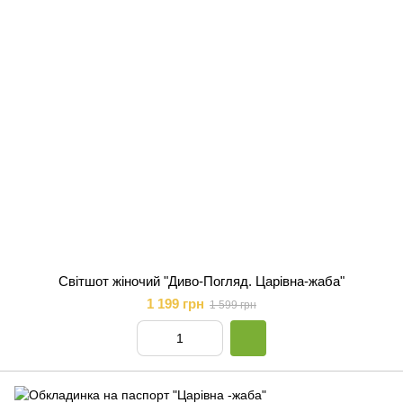
Світшот жіночий "Диво-Погляд. Царівна-жаба"
1 199 грн
1 599 грн