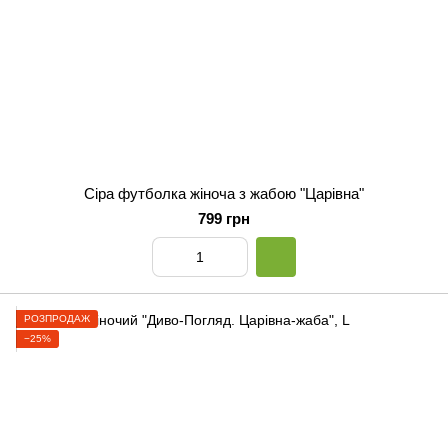
Сіра футболка жіноча з жабою "Царівна"
799 грн
РОЗПРОДАЖ
−25%