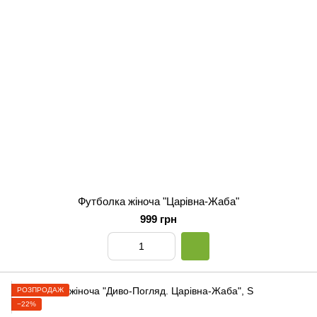
Футболка жіноча "Царівна-Жаба"
999 грн
РОЗПРОДАЖ
−22%