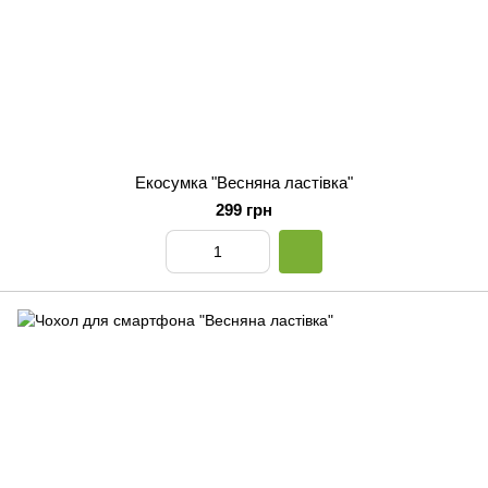
Екосумка "Весняна ластівка"
299 грн