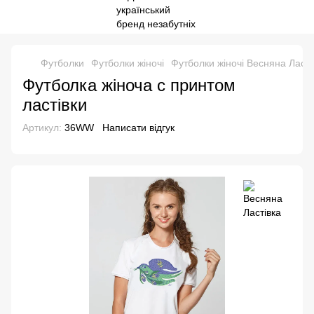
Футболки
Футболки жіночі
Футболки жіночі Весняна Ласті
Футболка жіноча с принтом
ластівки
Артикул:
36WW
Написати відгук