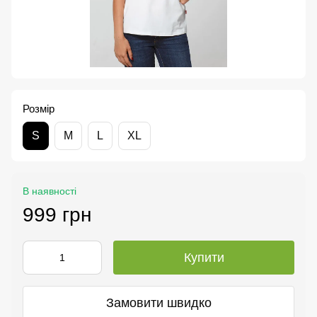
Розмір
S
M
L
XL
В наявності
999 грн
Купити
Замовити швидко