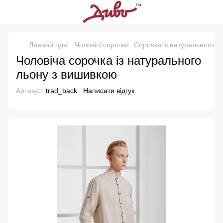
Лляний одяг
Чоловічі сорочки
Cорочка із натурального л
Чоловіча сорочка із натурального
льону з вишивкою
Артикул:
trad_back
Написати відгук