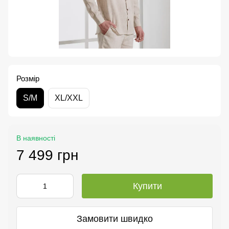
Розмір
S/M
XL/XXL
В наявності
7 499 грн
Купити
Замовити швидко