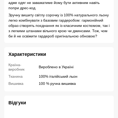
адже одяг не заважатиме йому бути активним навіть
попри дрес-код.
Зручну вишиту світлу сорочку із 100% натурального льону
легко комбінувати з базовим гардеробом: гармонійний
образ створять поєднання як із класичним костюмом, так і
з легкими штанами вільного крою чи джинсами. Тож, чом
би й не освіжити гардероб оригінальною обновою?
Характеристики
Країна-
Вироблено в Україні
виробник
Тканина
100% італійський льон
Вишивка
100 % ручна вишивка
Відгуки