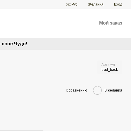
Укр
Рус
Желания
Вход
Мой заказ
 свое Чудо!
Артикул
trad_back
К сравнению
В желания