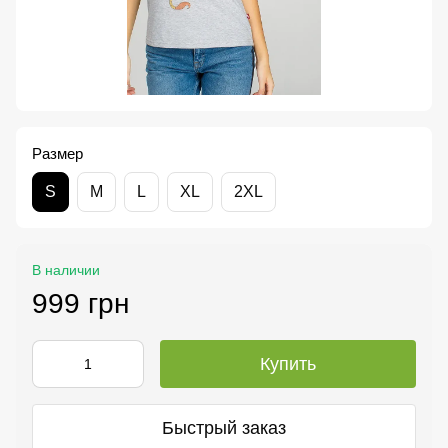
Размер
S
M
L
XL
2XL
В наличии
999 грн
Купить
Быстрый заказ