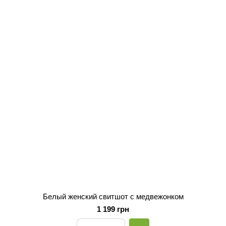
Белый женский свитшот с медвежонком
1 199 грн