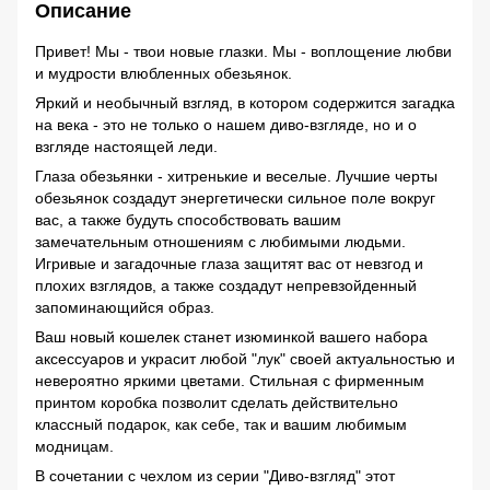
Описание
Привет! Мы - твои новые глазки. Мы - воплощение любви
и мудрости влюбленных обезьянок.
Яркий и необычный взгляд, в котором содержится загадка
на века - это не только о нашем диво-взгляде, но и о
взгляде настоящей леди.
Глаза обезьянки - хитренькие и веселые. Лучшие черты
обезьянок создадут энергетически сильное поле вокруг
вас, а также будуть способствовать вашим
замечательным отношениям с любимыми людьми.
Игривые и загадочные глаза защитят вас от невзгод и
плохих взглядов, а также создадут непревзойденный
запоминающийся образ.
Ваш новый кошелек станет изюминкой вашего набора
аксессуаров и украсит любой "лук" своей актуальностью и
невероятно яркими цветами. Стильная с фирменным
принтом коробка позволит сделать действительно
классный подарок, как себе, так и вашим любимым
модницам.
В сочетании с чехлом из серии "Диво-взгляд" этот