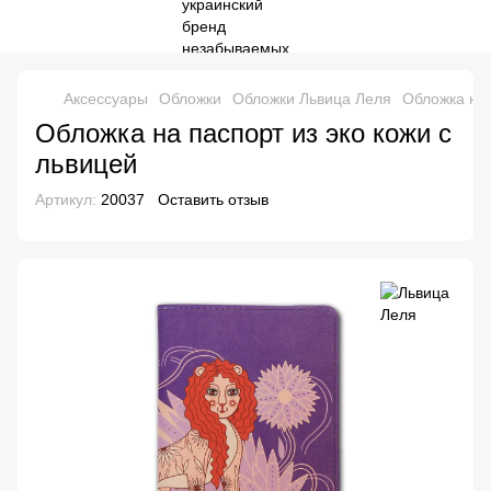
Аксессуары
Обложки
Обложки Львица Леля
Обложка на 
Обложка на паспорт из эко кожи с
львицей
Артикул:
20037
Оставить отзыв