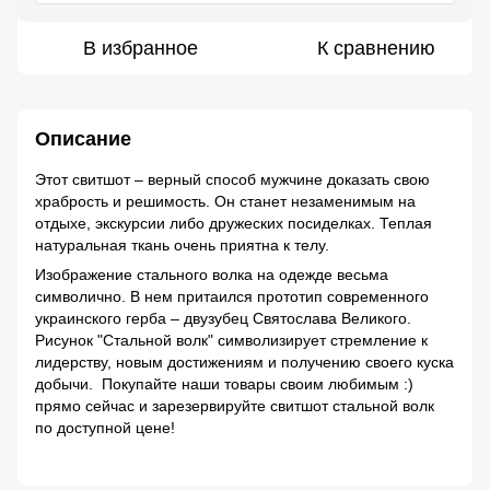
В избранное
К сравнению
Описание
Этот свитшот – верный способ мужчине доказать свою
храбрость и решимость. Он станет незаменимым на
отдыхе, экскурсии либо дружеских посиделках. Теплая
натуральная ткань очень приятна к телу.
Изображение стального волка на одежде весьма
символично. В нем притаился прототип современного
украинского герба – двузубец Святослава Великого.
Рисунок "Стальной волк" символизирует стремление к
лидерству, новым достижениям и получению своего куска
добычи. Покупайте наши товары своим любимым :)
прямо сейчас и зарезервируйте свитшот стальной волк
по доступной цене!