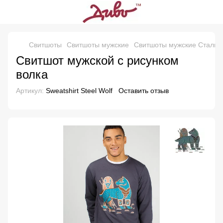
Свитшоты
Свитшоты мужские
Свитшоты мужские Стальн
Свитшот мужской с рисунком
волка
Артикул:
Sweatshirt Steel Wolf
Оставить отзыв