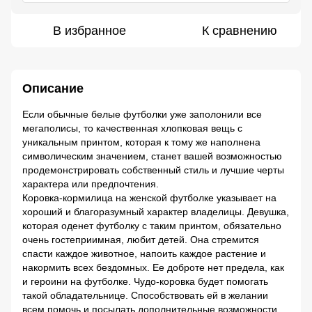
В избранное
К сравнению
Описание
Если обычные белые футболки уже заполонили все
мегаполисы, то качественная хлопковая вещь с
уникальным принтом, которая к тому же наполнена
символическим значением, станет вашей возможностью
продемонстрировать собственный стиль и лучшие черты
характера или предпочтения.
Коровка-кормилица на женской футболке указывает на
хороший и благоразумный характер владелицы. Девушка,
которая оденет футболку с таким принтом, обязательно
очень гостеприимная, любит детей. Она стремится
спасти каждое животное, напоить каждое растение и
накормить всех бездомных. Ее доброте нет предела, как
и героини на футболке. Чудо-коровка будет помогать
такой обладательнице. Способствовать ей в желании
всем помочь и посылать дополнительные возможности