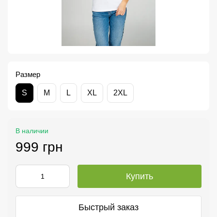
Размер
S
M
L
XL
2XL
В наличии
999 грн
Купить
Быстрый заказ