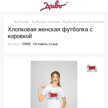
Футболки
Футболки женские
Футболки женские Коровка
Хлопковая женская футболка с
коровкой
Артикул:
5WW
Оставить отзыв