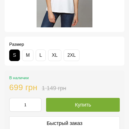
Размер
S
M
L
XL
2XL
В наличии
699 грн
1 149 грн
Купить
Быстрый заказ