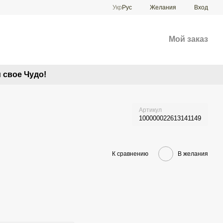
Укр
Рус
Желания
Вход
Мой заказ
 свое Чудо!
Артикул
100000022613141149
К сравнению
В желания