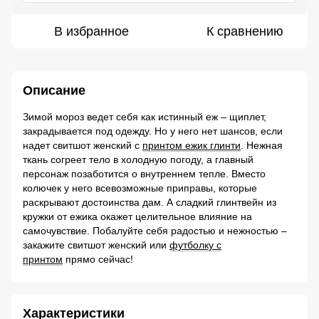
В избранное
К сравнению
Описание
Зимой мороз ведет себя как истинный еж – щиплет,
закрадывается под одежду. Но у него нет шансов, если
надет свитшот женский с
принтом ежик глинти
. Нежная
ткань согреет тело в холодную погоду, а главный
персонаж позаботится о внутреннем тепле. Вместо
колючек у него всевозможные приправы, которые
раскрывают достоинства дам. А сладкий глинтвейн из
кружки от ежика окажет целительное влияние на
самочувствие. Побалуйте себя радостью и нежностью –
закажите свитшот женский или
футболку с
принтом
прямо сейчас!
Характеристики