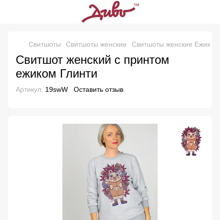
Свитшоты
Свитшоты женские
Свитшоты женские Ежик Гл
Свитшот женский с принтом
ежиком Глинти
Артикул:
19swW
Оставить отзыв