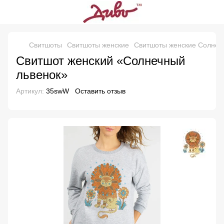
Свитшоты
Свитшоты женские
Свитшоты женские Солнеч
Свитшот женский «Солнечный
львенок»
Артикул:
35swW
Оставить отзыв