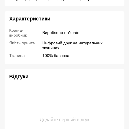
Характеристики
Країна-
Вироблено в Україні
виробник
Якість принта
Цифровий друк на натуральних
тканинах
Тканина
100% бавовна
Відгуки
Додайте перший відгук