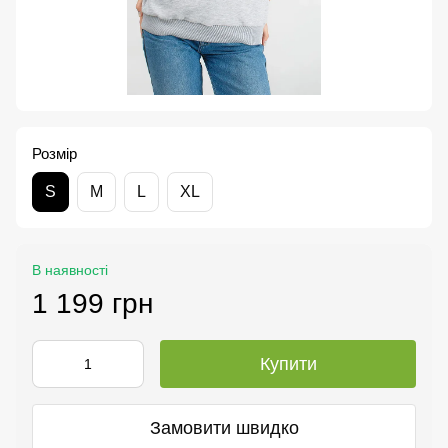
Розмір
S
M
L
XL
В наявності
1 199 грн
Купити
Замовити швидко