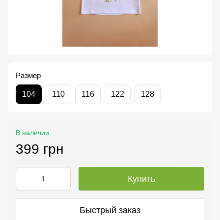
Размер
104
110
116
122
128
В наличии
399 грн
Купить
Быстрый заказ