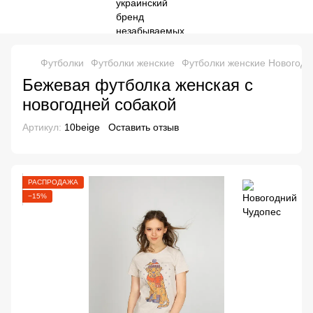
Футболки
Футболки женские
Футболки женские Новогодн
Бежевая футболка женская с
новогодней собакой
Артикул:
10beige
Оставить отзыв
РАСПРОДАЖА
−15%