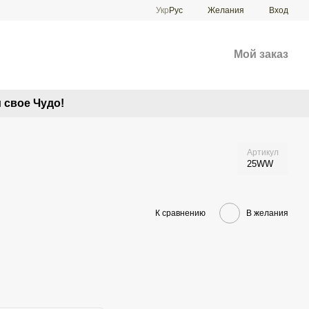
Укр
Рус
Желания
Вход
Мой заказ
 свое Чудо!
Артикул
25WW
К сравнению
В желания