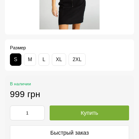
Размер
S
M
L
XL
2XL
В наличии
999 грн
Купить
Быстрый заказ