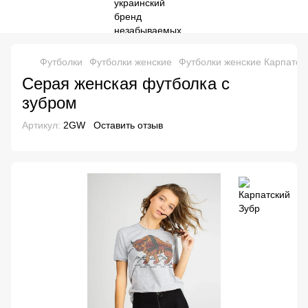
Футболки
Футболки женские
Футболки женские Карпатск
Серая женская футболка с
зубром
Артикул:
2GW
Оставить отзыв