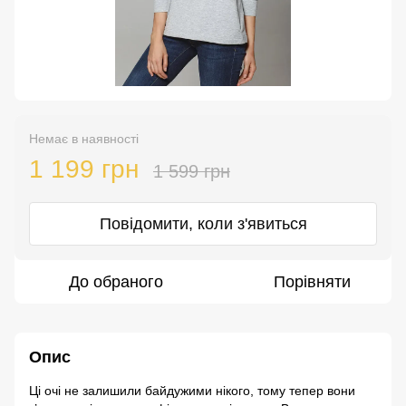
Немає в наявності
1 199 грн
1 599 грн
Повідомити, коли з'явиться
До обраного
Порівняти
Опис
Ці очі не залишили байдужими нікого, тому тепер вони