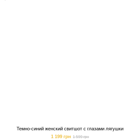
Темно-синий женский свитшот с глазами лягушки
1 199 грн
1 599 грн