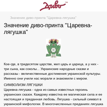
Значение диво-принта "Царевна-лягушка"
Значение диво-принта "Царевна-
лягушка"
Кое-где, в тридесятом царстве, жил царь и царица, а у них -
три сына, как соколы... Украинские народные сказки и
рассказы - величественные достижения украинской культуры.
Именно они учили нас морали и знакомили с миром.
СИМВОЛИЗМ ЛЯГУШКИ
Царевна-лягушка - одна из самых известных героинь
украинских сказок. Каждому известна ее магическая сила и ее
настоящая и преданная любовь. Лягушка - сильный символ в
украинской мифологии. В многочисленных преданиях лягушка