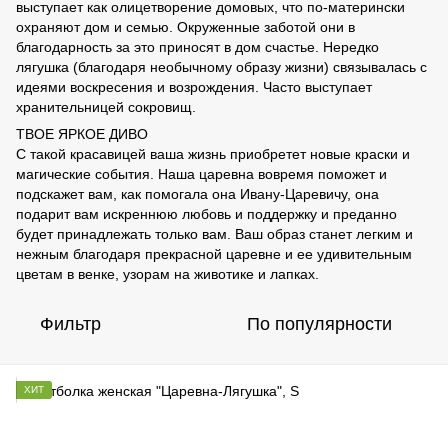
выступает как олицетворение домовых, что по-матерински
охраняют дом и семью. Окруженные заботой они в
благодарность за это приносят в дом счастье. Нередко
лягушка (благодаря необычному образу жизни) связывалась с
идеями воскресения и возрождения. Часто выступает
хранительницей сокровищ.
ТВОЕ ЯРКОЕ ДИВО
С такой красавицей ваша жизнь приобретет новые краски и
магические события. Наша царевна вовремя поможет и
подскажет вам, как помогала она Ивану-Царевичу, она
подарит вам искреннюю любовь и поддержку и преданно
будет принадлежать только вам. Ваш образ станет легким и
нежным благодаря прекрасной царевне и ее удивительным
цветам в венке, узорам на животике и лапках.
Фильтр
По популярности
ХИТ