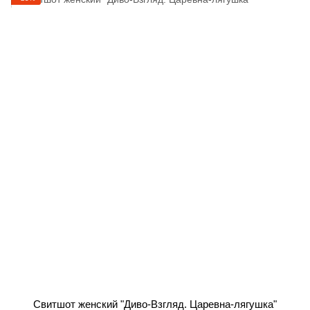
Свитшот женский "Диво-Взгляд. Царевна-лягушка"