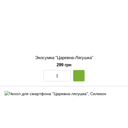
Экосумка "Царевна-Лягушка"
299 грн