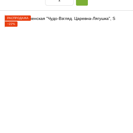
РАСПРОДАЖА
−22%