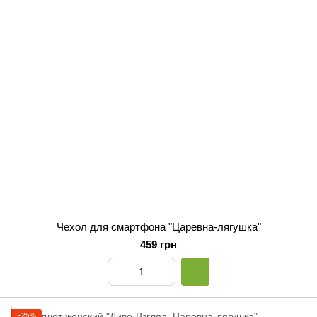
Чехол для смартфона "Царевна-лягушка"
459 грн
−25%