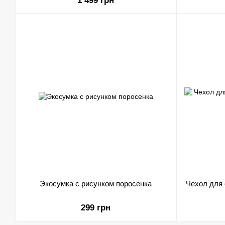
1 499 грн
Экосумка с рисунком поросенка
Чехол для
299 грн