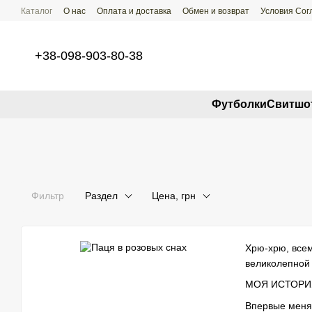
Перейти к основному контенту
Каталог
О нас
Оплата и доставка
Обмен и возврат
Условия Со
+38-098-903-80-38
Футболки
Свитшо
Фильтр
Раздел
Цена, грн
Хрю-хрю, всем
великолепной 
МОЯ ИСТОРИ
Впервые меня 